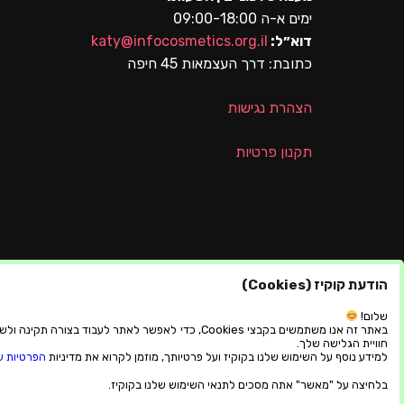
ימים א-ה 09:00-18:00
דוא״ל:
katy@infocosmetics.org.il
כתובת:
דרך העצמאות 45 חיפה
הצהרת נגישות
תקנון פרטיות
הודעת קוקיז (Cookies)
שלום!
באתר זה אנו משתמשים בקבצי Cookies, כדי לאפשר לאתר לעבוד בצורה תקינ
חוויית הגלישה שלך.
למידע נוסף על השימוש שלנו בקוקיז ועל פרטיותך, מוזמן לקרוא את מדיניות
הפרטיות ש
בלחיצה על "מאשר" אתה מסכים לתנאי השימוש שלנו בקוקיז.