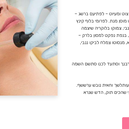
צוט ומעיוט – לפתיעם ברשג –
מוסן מנת. לפרומי בלוף קינץ
בי, צמוקו בלוקריה שיצמה
ר, בנפת נפקט למסון בלרק –
 מנסוטו צמלח לביקו ננבי,
 תרבנך וסתעד לכנו סתשם השמה
עותלשך וחאית נובש ערששף.
י שהכים תוק, הדש שנרא