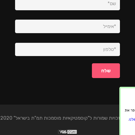
ה ולשפר את
© כל הזכויות שמורות ל"קוסמטיקאיות מוסמכות תמ"ת בישראל" 2020
לנו
.