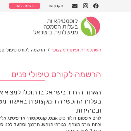
תקנון אתר
הרשמה לאתר
השתלמויות ופיתוח מקצועי
הרשמה לקורס טיפולי פני
הרשמה לקורס טיפולי פנים
האתר היחיד בישראל בו תוכלו למצוא 
בעלות ההכשרה המקצועית באישור מש
ובמהירות
לורם איפסום דולור סיט אמט, קונסקטורר אדיפיסינג אלי
ולחת צורק מונחף, בגורמי מגמש. תרבנך וסתעד לכנו 
בורק? לתיג ישבעס.