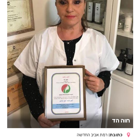
חוה הד
כתובת:
רמת אביב החדשה