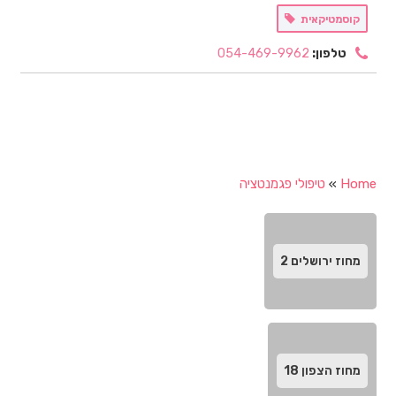
קוסמטיקאית
טלפון:
054-469-9962
Home
»
טיפולי פגמנטציה
מחוז ירושלים
2
מחוז הצפון
18