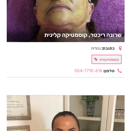
שרונה ריכטר, קוסמטיקה קלינית
כתובת:
נהריה
קוסמטיקאית
טלפון:
054-7710-616