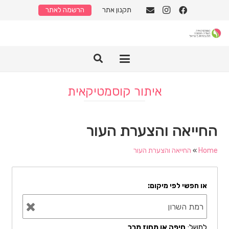
תקנון אתר
הרשמה לאתר
איתור קוסמטיקאית
החייאה והצערת העור
Home
»
החייאה והצערת העור
או חפשי לפי מיקום:
למשל:
חיפה או מחוז מרכ