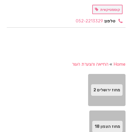
קוסמטיקאית
טלפון:
052-2213329
Home
»
החייאה והצערת העור
מחוז ירושלים
2
מחוז הצפון
18