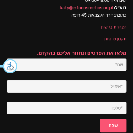
ימים א-ה 09:00-18:00
דוא״ל:
katy@infocosmetics.org.il
כתובת:
דרך העצמאות 45 חיפה
הצהרת נגישות
תקנון פרטיות
מלאו את הפרטים ונחזור אליכם בהקדם.