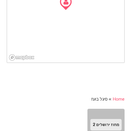
Home
»
סיגל בועז
מחוז ירושלים
2