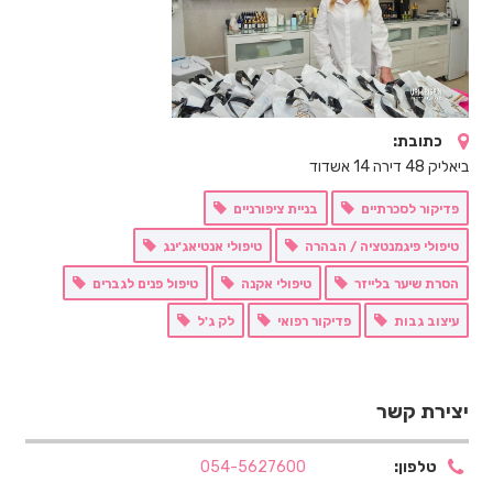
כתובת:
ביאליק 48 דירה 14 אשדוד
פדיקור לסכרתיים
בניית ציפורניים
טיפולי פיגמנטציה / הבהרה
טיפולי אנטיאג'ינג
הסרת שיער בלייזר
טיפולי אקנה
טיפול פנים לגברים
עיצוב גבות
פדיקור רפואי
לק ג'ל
יצירת קשר
טלפון:
054-5627600