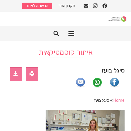
תקנון אתר
הרשמה לאתר
איתור קוסמטיקאית
סיגל בועז
Home
»
סיגל בועז