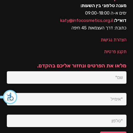
מענה טלפוני בין השעות:
ימים א-ה 09:00-18:00
דוא״ל:
katy@infocosmetics.org.il
כתובת:
דרך העצמאות 45 חיפה
הצהרת נגישות
תקנון פרטיות
מלאו את הפרטים ונחזור אליכם בהקדם.